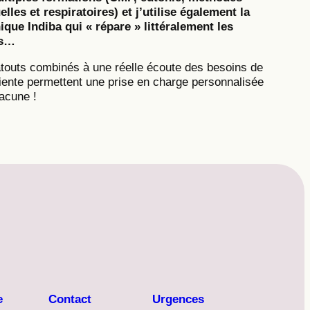
lles et respiratoires) et j’utilise également la
ique Indiba qui « répare » littéralement les
us…
touts combinés à une réelle écoute des besoins de
tiente permettent une prise en charge personnalisée
acune !
e
Contact
Urgences