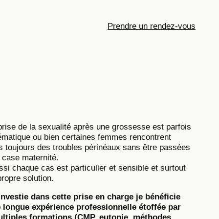
Prendre un rendez-vous
prise de la sexualité après une grossesse est parfois
ématique ou bien certaines femmes rencontrent
s toujours des troubles périnéaux sans être passées
a case maternité.
ssi chaque cas est particulier et sensible et surtout
propre solution.
investie dans cette prise en charge je bénéficie
 longue expérience professionnelle étoffée par
ltiples formations (CMP, eutonie, méthodes