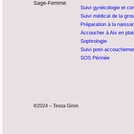
Sage-Femme
Suivi gynécologie et co
Suivi médical de la gro
Préparation à la naissa
Accoucher à Aix en pla
Sophrologie
Suivi post-accoucheme
SOS Périnée
©
2024 – Tessa Giron